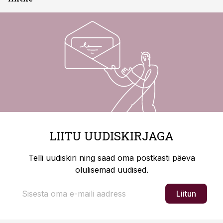
LIITU UUDISKIRJAGA
Telli uudiskiri ning saad oma postkasti päeva
olulisemad uudised.
Liitun