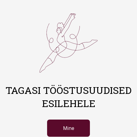
TAGASI TÖÖSTUSUUDISED
ESILEHELE
Mine