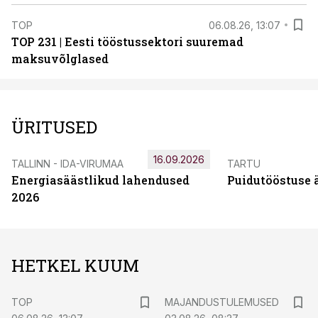
TOP
06.08.26, 13:07
TOP 231 | Eesti tööstussektori suuremad
maksuvõlglased
ÜRITUSED
16.09.2026
TALLINN - IDA-VIRUMAA
TARTU
Energiasäästlikud lahendused
Puidutööstuse 
2026
HETKEL KUUM
TOP
MAJANDUSTULEMUSED