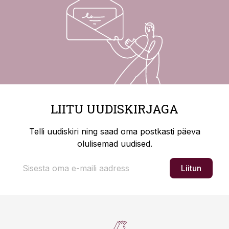
LIITU UUDISKIRJAGA
Telli uudiskiri ning saad oma postkasti päeva
olulisemad uudised.
Liitun