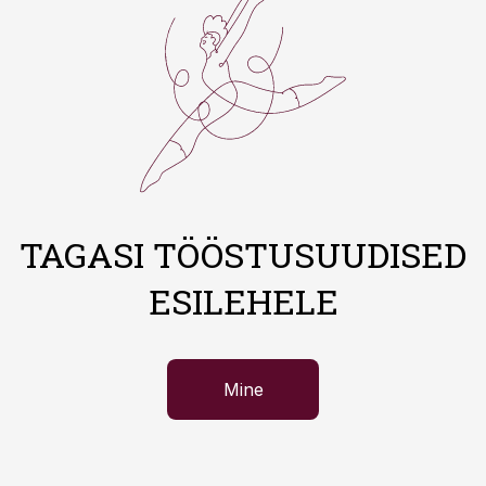
TAGASI TÖÖSTUSUUDISED
ESILEHELE
Mine