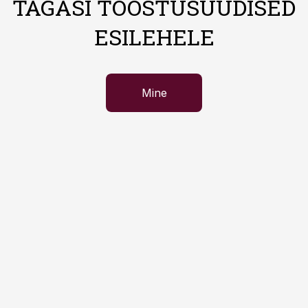
TAGASI TÖÖSTUSUUDISED
ESILEHELE
Mine