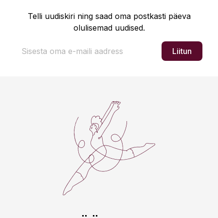
Telli uudiskiri ning saad oma postkasti päeva
olulisemad uudised.
Liitun