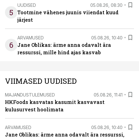
UUDISED
05.08.26, 08:30
5
Tootmine vähenes juunis viiendat kuud
järjest
ARVAMUSED
05.08.26, 10:40
6
Jane Oblikas: ärme anna odavalt ära
ressurssi, mille hind ajas kasvab
VIIMASED UUDISED
MAJANDUSTULEMUSED
05.08.26, 11:41
HKFoods kasvatas kasumit kasvavast
kulusurvest hoolimata
ARVAMUSED
05.08.26, 10:40
Jane Oblikas: ärme anna odavalt ära ressurssi,