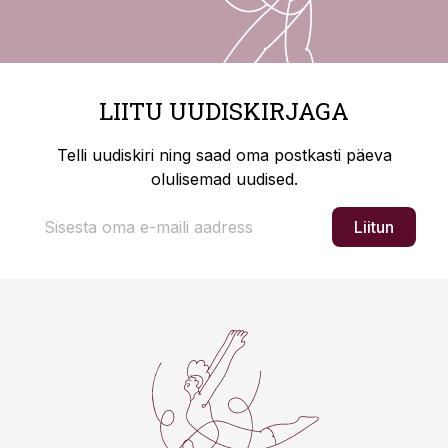
LIITU UUDISKIRJAGA
Telli uudiskiri ning saad oma postkasti päeva
olulisemad uudised.
Liitun