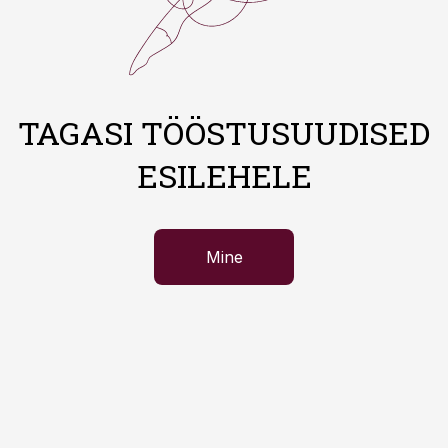
TAGASI TÖÖSTUSUUDISED
ESILEHELE
Mine