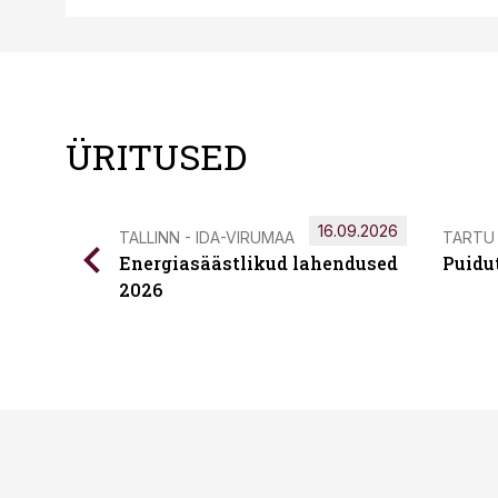
ÜRITUSED
16.09.2026
TALLINN - IDA-VIRUMAA
TARTU
Energiasäästlikud lahendused
Puidu
2026