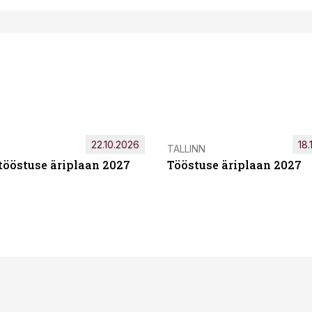
22.10.2026
18.
TALLINN
tööstuse äriplaan 2027
Tööstuse äriplaan 2027