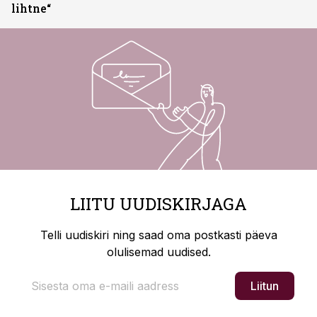
lihtne“
LIITU UUDISKIRJAGA
Telli uudiskiri ning saad oma postkasti päeva
olulisemad uudised.
Liitun