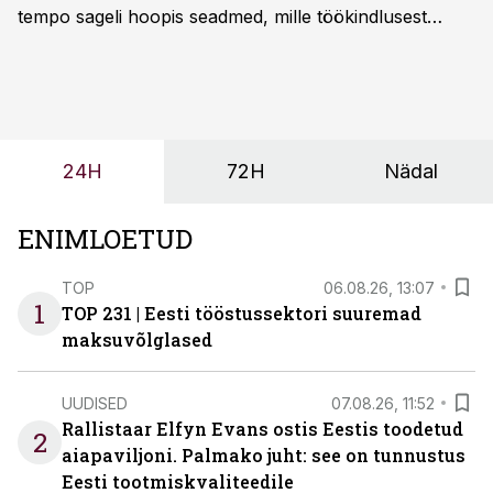
tempo sageli hoopis seadmed, mille töökindlusest
sõltub kogu objekti või tootmise sujuvus. Kui tõstuk
seisab, töö katkeb või masin ei vasta töötingimustele,
ei tähenda see ettevõtte jaoks ainult tehnilist
probleemi, vaid otsest rahalist kulu, venivaid tähtaegu
ja suuremaid riske tööohutusele.
24H
72H
Nädal
ENIMLOETUD
TOP
06.08.26, 13:07
1
TOP 231 | Eesti tööstussektori suuremad
maksuvõlglased
UUDISED
07.08.26, 11:52
Rallistaar Elfyn Evans ostis Eestis toodetud
2
aiapaviljoni. Palmako juht: see on tunnustus
Eesti tootmiskvaliteedile