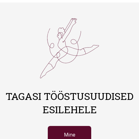
TAGASI TÖÖSTUSUUDISED
ESILEHELE
Mine