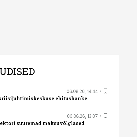
UDISED
06.08.26, 14:44
 kriisijuhtimiskeskuse ehitushanke
06.08.26, 13:07
ssektori suuremad maksuvõlglased