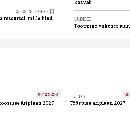
kasvab
05.08.26, 10:40
 ressurssi, mille hind
UUDISED
Tootmine vähenes juuni
22.10.2026
18.
TALLINN
tööstuse äriplaan 2027
Tööstuse äriplaan 2027