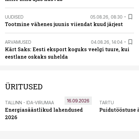
UUDISED
05.08.26, 08:30
Tootmine vähenes juunis viiendat kuud järjest
ARVAMUSED
04.08.26, 14:04
Kärt Saks: Eesti eksport koguks veelgi tuure, kui
eestlane oskaks suhelda
ÜRITUSED
16.09.2026
TALLINN - IDA-VIRUMAA
TARTU
Energiasäästlikud lahendused
Puidutööstuse 
2026