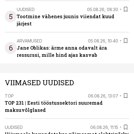
UUDISED
05.08.26, 08:30
5
Tootmine vähenes juunis viiendat kuud
järjest
ARVAMUSED
05.08.26, 10:40
6
Jane Oblikas: ärme anna odavalt ära
ressurssi, mille hind ajas kasvab
VIIMASED UUDISED
TOP
06.08.26, 13:07
TOP 231 | Eesti tööstussektori suuremad
maksuvõlglased
UUDISED
06.08.26, 11:15