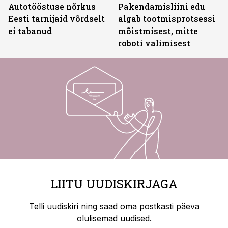
Autotööstuse nõrkus
Pakendamisliini edu
Eesti tarnijaid võrdselt
algab tootmisprotsessi
ei tabanud
mõistmisest, mitte
roboti valimisest
LIITU UUDISKIRJAGA
Telli uudiskiri ning saad oma postkasti päeva
olulisemad uudised.