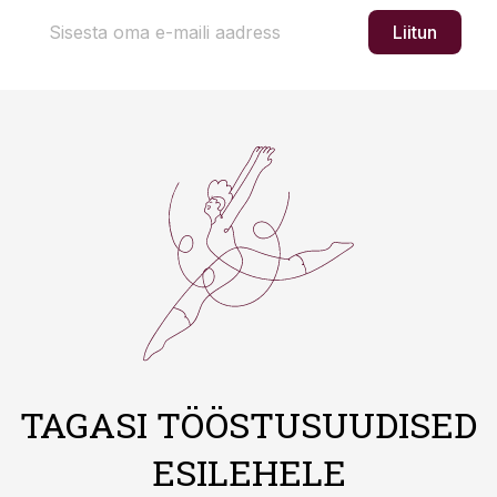
Liitun
TAGASI TÖÖSTUSUUDISED
ESILEHELE