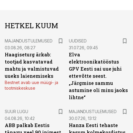
HETKEL KUUM
MAJANDUSTULEMUSED
UUDISED
03.08.26, 08:27
31.07.26, 09:45
Haagiseturg ärkab:
Elva
tootjad kasvatavad
elektroonikatööstus
mahtu ja valmistuvad
GPV Eesti sai uue juhi
uueks laienemiseks
ettevõtte seest.
Bestnet avab uue müügi- ja
„Järgmise sammu
tootmiskeskuse
astumine oli minu jaoks
lihtne“
SUUR LUGU
MAJANDUSTULEMUSED
04.08.26, 10:42
30.07.26, 13:12
ABB palkab Eestis
Hanza Eesti tehaste
tänavu veel 90 inimest.
kasum kolmekordistus