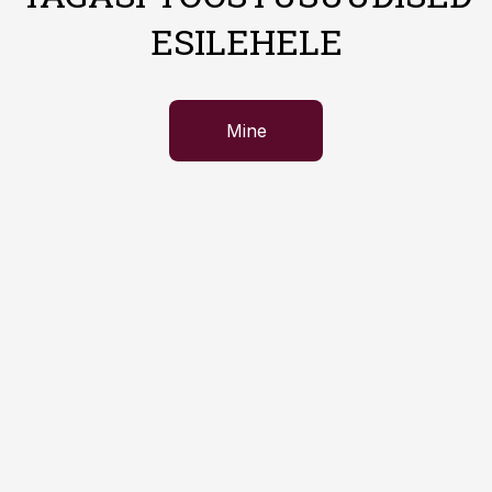
ESILEHELE
Mine