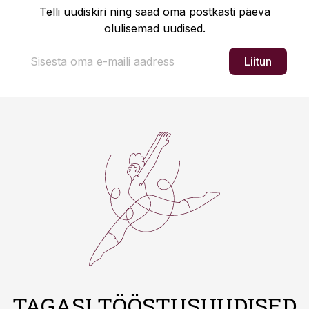
Telli uudiskiri ning saad oma postkasti päeva
olulisemad uudised.
Liitun
TAGASI TÖÖSTUSUUDISED