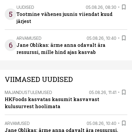
UUDISED
05.08.26, 08:30
5
Tootmine vähenes juunis viiendat kuud
järjest
ARVAMUSED
05.08.26, 10:40
6
Jane Oblikas: ärme anna odavalt ära
ressurssi, mille hind ajas kasvab
VIIMASED UUDISED
MAJANDUSTULEMUSED
05.08.26, 11:41
HKFoods kasvatas kasumit kasvavast
kulusurvest hoolimata
ARVAMUSED
05.08.26, 10:40
Jane Oblikas: ärme anna odavalt ära ressurssi,