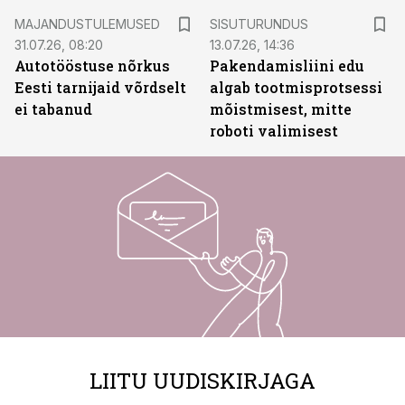
ST
MAJANDUSTULEMUSED
SISUTURUNDUS
31.07.26, 08:20
13.07.26, 14:36
Autotööstuse nõrkus
Pakendamisliini edu
Eesti tarnijaid võrdselt
algab tootmisprotsessi
ei tabanud
mõistmisest, mitte
roboti valimisest
LIITU UUDISKIRJAGA