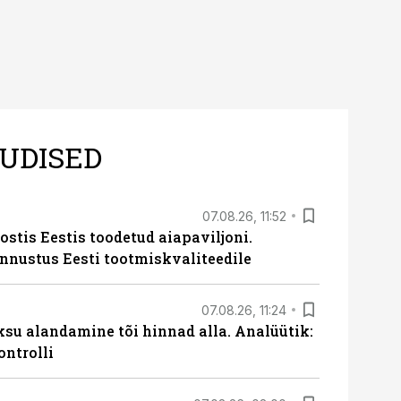
UDISED
07.08.26, 11:52
ostis Eestis toodetud aiapaviljoni.
unnustus Eesti tootmiskvaliteedile
07.08.26, 11:24
ksu alandamine tõi hinnad alla. Analüütik:
ontrolli