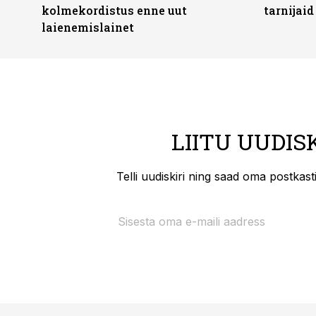
kolmekordistus enne uut
tarnijaid
laienemislainet
LIITU UUDIS
Telli uudiskiri ning saad oma postkas