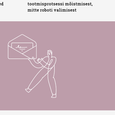
ed
tootmisprotsessi mõistmisest,
mitte roboti valimisest