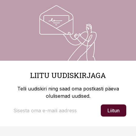
LIITU UUDISKIRJAGA
Telli uudiskiri ning saad oma postkasti päeva
olulisemad uudised.
Liitun