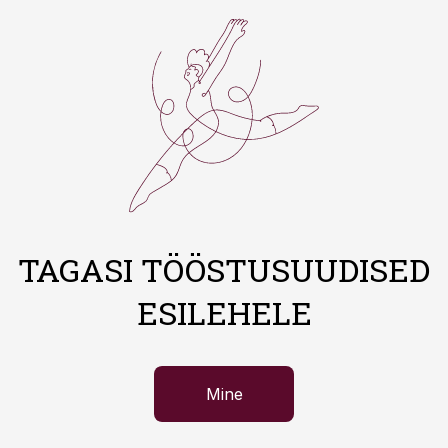
TAGASI TÖÖSTUSUUDISED
ESILEHELE
Mine