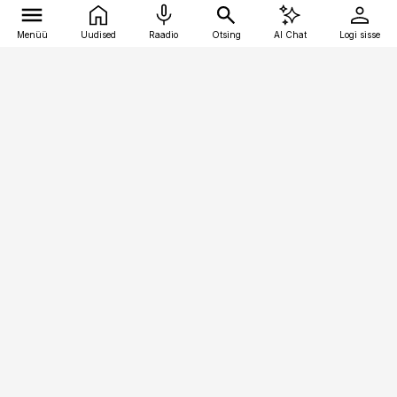
Menüü
Uudised
Raadio
Otsing
AI Chat
Logi sisse
Vana-Lõuna 39/1, 19094 Tallinn
(+372) 667 0111
toostusuudised@toostusuudised.ee
Telli
Reklaam
Firmast
Sisu kasutamisõigused
Ajakirjaniku
eetikakoodeks
Üldtingimused
Privaatsustingimused
Küpsiste poliitika
KKK
Eesti Meediaettevõtete
Eelistuste haldamine
Liit