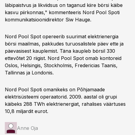
läbipaistvus ja likviidsus on taganud kiire börsi käibe
kasvu piirkonnas," kommenteeris Nord Pool Spoti
kommunikatsioonidirektor Siw Hauge.
Nord Pool Spot opereerib suurimat elektrienergia
börsi maailmas, pakkudes turuosalistele päev ette ja
päevasisest kauplemist. Täna kaupleb börsil 330
ettevõtet 20 riigist. Nord Pool Spot omab kontoreid
Oslos, Helsingis, Stockholmis, Fredericias Taanis,
Tallinnas ja Londonis.
Nord Pool Spoti omanikeks on Põhjamaade
elektrisüsteemi operaatorid. 2009. aastal oli grupi
käibeks 288 TWh elektrienergiat, rahalises väärtuses
10,8 miljardit eurot.
Anne Oja