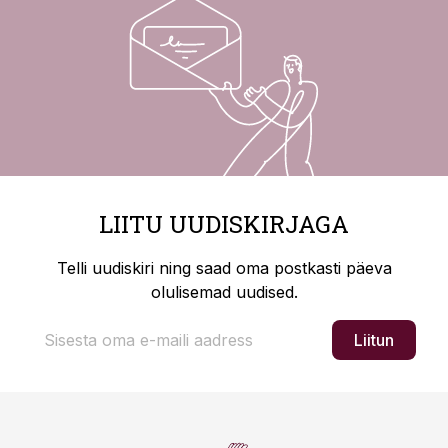
LIITU UUDISKIRJAGA
Telli uudiskiri ning saad oma postkasti päeva
olulisemad uudised.
Liitun