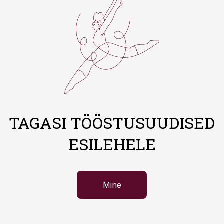
TAGASI TÖÖSTUSUUDISED
ESILEHELE
Mine