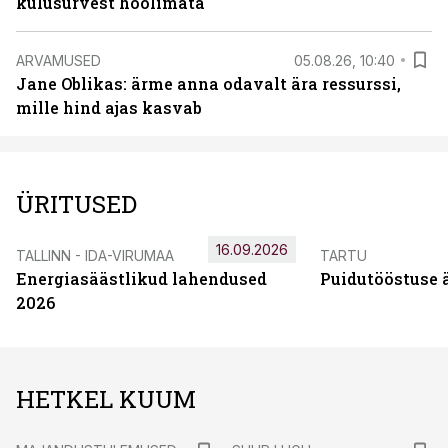
kulusurvest hoolimata
ARVAMUSED
05.08.26, 10:40
Jane Oblikas: ärme anna odavalt ära ressurssi,
mille hind ajas kasvab
ÜRITUSED
16.09.2026
TALLINN - IDA-VIRUMAA
TARTU
Energiasäästlikud lahendused
Puidutööstuse 
2026
HETKEL KUUM