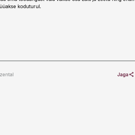
üüakse koduturul.
zental
Jaga