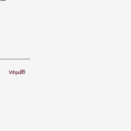
Vihja