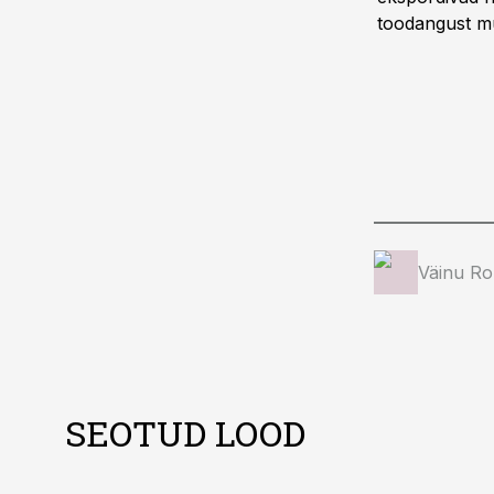
toodangust m
Väinu Ro
SEOTUD LOOD