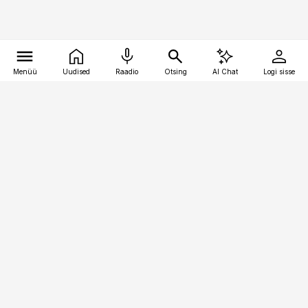
Menüü
Uudised
Raadio
Otsing
AI Chat
Logi sisse
Vana-Lõuna 39/1, 19094 Tallinn
(+372) 667 0111
toostusuudised@toostusuudised.ee
Telli
Reklaam
Firmast
Sisu kasutamisõigused
Ajakirjaniku
eetikakoodeks
Üldtingimused
Privaatsustingimused