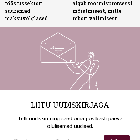
tööstussektori
algab tootmisprotsessi
suuremad
mõistmisest, mitte
maksuvõlglased
roboti valimisest
LIITU UUDISKIRJAGA
Telli uudiskiri ning saad oma postkasti päeva
olulisemad uudised.