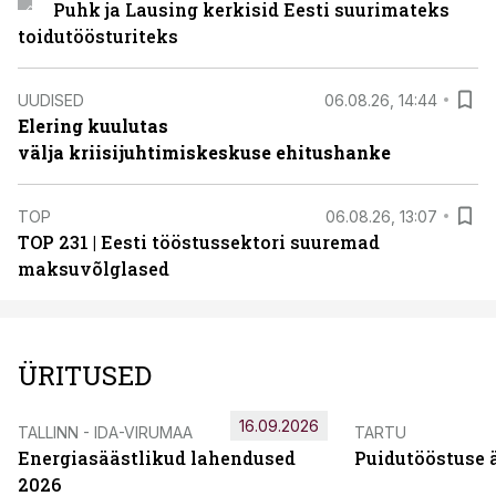
Puhk ja Lausing kerkisid Eesti suurimateks
toidutöösturiteks
UUDISED
06.08.26, 14:44
Elering kuulutas
välja kriisijuhtimiskeskuse ehitushanke
TOP
06.08.26, 13:07
TOP 231 | Eesti tööstussektori suuremad
maksuvõlglased
ÜRITUSED
16.09.2026
TALLINN - IDA-VIRUMAA
TARTU
Energiasäästlikud lahendused
Puidutööstuse 
2026