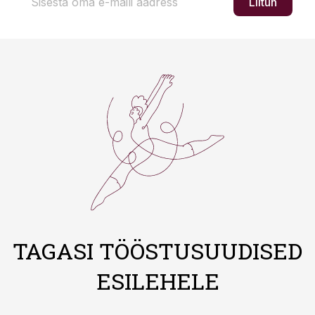
Liitun
TAGASI TÖÖSTUSUUDISED
ESILEHELE