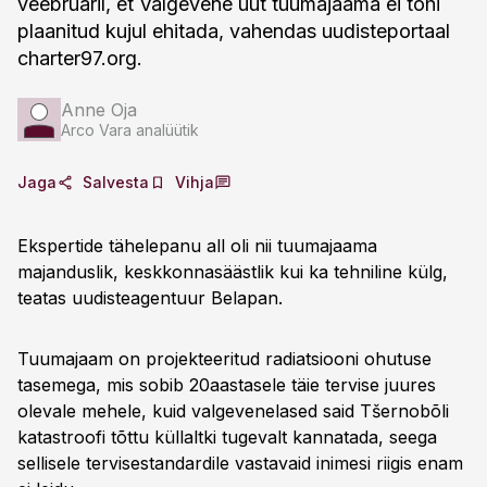
veebruaril, et Valgevene uut tuumajaama ei tohi
plaanitud kujul ehitada, vahendas uudisteportaal
charter97.org.
Anne Oja
Arco Vara analüütik
Jaga
Salvesta
Vihja
Ekspertide tähelepanu all oli nii tuumajaama
majanduslik, keskkonnasäästlik kui ka tehniline külg,
teatas uudisteagentuur Belapan.
Tuumajaam on projekteeritud radiatsiooni ohutuse
tasemega, mis sobib 20aastasele täie tervise juures
olevale mehele, kuid valgevenelased said Tšernobõli
katastroofi tõttu küllaltki tugevalt kannatada, seega
sellisele tervisestandardile vastavaid inimesi riigis enam