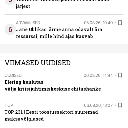
järjest
ARVAMUSED
05.08.26, 10:40
6
Jane Oblikas: ärme anna odavalt ära
ressurssi, mille hind ajas kasvab
VIIMASED UUDISED
UUDISED
06.08.26, 14:44
Elering kuulutas
välja kriisijuhtimiskeskuse ehitushanke
TOP
06.08.26, 13:07
TOP 231 | Eesti tööstussektori suuremad
maksuvõlglased