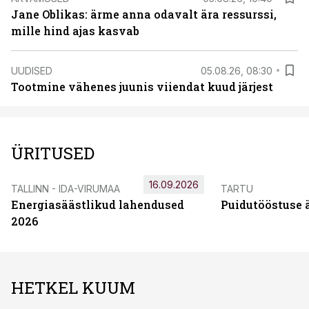
Jane Oblikas: ärme anna odavalt ära ressurssi,
mille hind ajas kasvab
UUDISED
05.08.26, 08:30
Tootmine vähenes juunis viiendat kuud järjest
ÜRITUSED
16.09.2026
TALLINN - IDA-VIRUMAA
TARTU
Energiasäästlikud lahendused
Puidutööstuse 
2026
HETKEL KUUM