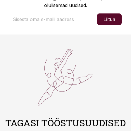
olulisemad uudised.
Liitun
TAGASI TÖÖSTUSUUDISED