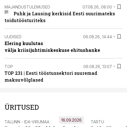
MAJANDUSTULEMUSED
07.08.26, 08:00
Puhk ja Lausing kerkisid Eesti suurimateks
toidutöösturiteks
UUDISED
06.08.26, 14:44
Elering kuulutas
välja kriisijuhtimiskeskuse ehitushanke
TOP
06.08.26, 13:07
TOP 231 | Eesti tööstussektori suuremad
maksuvõlglased
ÜRITUSED
16.09.2026
TALLINN - IDA-VIRUMAA
TARTU