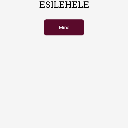
ESILEHELE
Mine