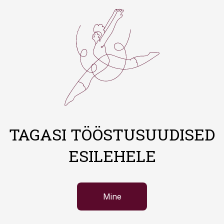
TAGASI TÖÖSTUSUUDISED
ESILEHELE
Mine