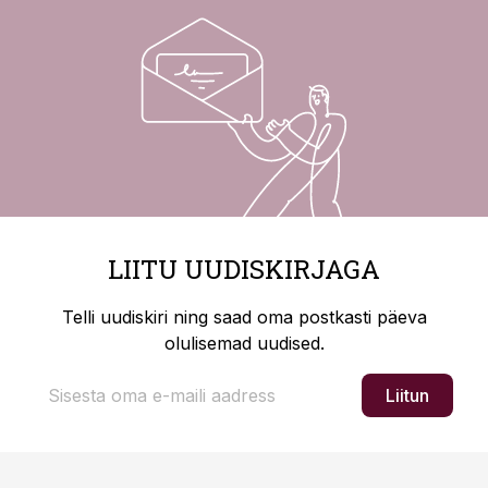
LIITU UUDISKIRJAGA
Telli uudiskiri ning saad oma postkasti päeva
olulisemad uudised.
Liitun