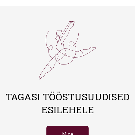
TAGASI TÖÖSTUSUUDISED
ESILEHELE
Mine