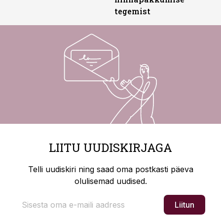
tegemist
LIITU UUDISKIRJAGA
Telli uudiskiri ning saad oma postkasti päeva
olulisemad uudised.
Liitun