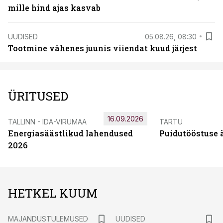
mille hind ajas kasvab
UUDISED
05.08.26, 08:30
Tootmine vähenes juunis viiendat kuud järjest
ÜRITUSED
16.09.2026
TALLINN - IDA-VIRUMAA
TARTU
Energiasäästlikud lahendused
Puidutööstuse 
2026
HETKEL KUUM
MAJANDUSTULEMUSED
UUDISED