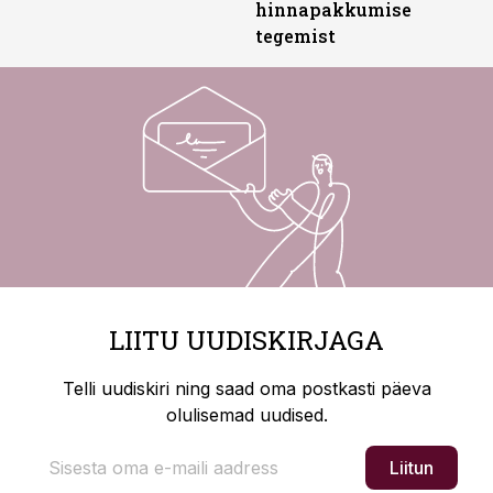
hinnapakkumise
tegemist
LIITU UUDISKIRJAGA
Telli uudiskiri ning saad oma postkasti päeva
olulisemad uudised.
Liitun