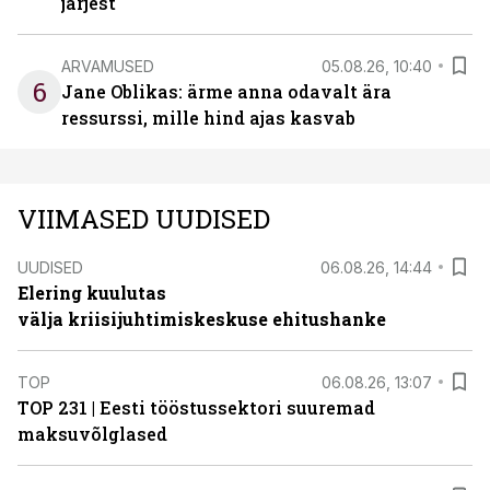
järjest
ARVAMUSED
05.08.26, 10:40
6
Jane Oblikas: ärme anna odavalt ära
ressurssi, mille hind ajas kasvab
VIIMASED UUDISED
UUDISED
06.08.26, 14:44
Elering kuulutas
välja kriisijuhtimiskeskuse ehitushanke
TOP
06.08.26, 13:07
TOP 231 | Eesti tööstussektori suuremad
maksuvõlglased