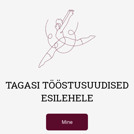
TAGASI TÖÖSTUSUUDISED
ESILEHELE
Mine