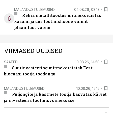
MAJANDUSTULEMUSED
04.08.26, 08:13
Kehra metallitööstus mitmekordistas
6
kasumi ja uus tootmishoone valmib
plaanitust varem
VIIMASED UUDISED
SAATED
10.08.26, 14:58
Suurinvesteering mitmekordistab Eesti
biogaasi tootja toodangu
MAJANDUSTULEMUSED
10.08.26, 12:15
Puljongite ja kastmete tootja kasvatas käivet
ja investeeris tootmisvõimekusse