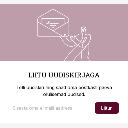
LIITU UUDISKIRJAGA
Telli uudiskiri ning saad oma postkasti päeva
olulisemad uudised.
Liitun