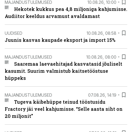
MAJANDUSTULEMUSED
10.08.26, 10:00
Hekotek kukkus pea 4,8 miljoniga kahjumisse.
Audiitor keeldus arvamust avaldamast
UUDISED
10.08.26, 08:58
Juunis kasvas kaupade eksport ja import 15%
MAJANDUSTULEMUSED
10.08.26, 08:00
Saaremaa laevaehitajad kasvatasid jõuliselt
kasumit. Suurim valmistub kaitsetööstuse
hüppeks
MAJANDUSTULEMUSED
07.08.26, 14:19
Tugeva käibehüppe teinud tööstusidu
Fractory jäi veel kahjumisse. “Selle aasta siht on
20 miljonit”