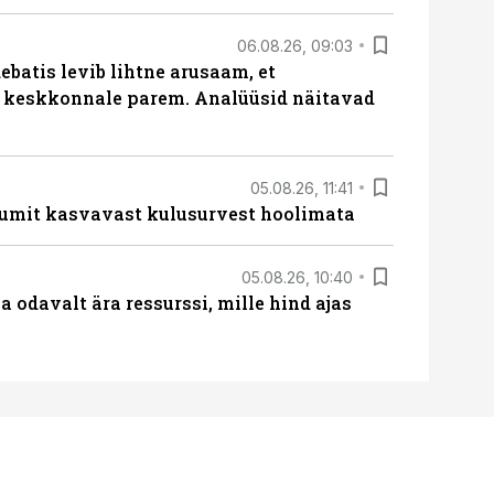
06.08.26, 09:03
batis levib lihtne arusaam, et
i keskkonnale parem. Analüüsid näitavad
05.08.26, 11:41
umit kasvavast kulusurvest hoolimata
05.08.26, 10:40
 odavalt ära ressurssi, mille hind ajas