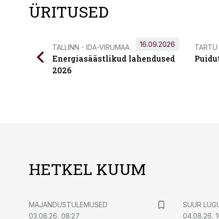
ÜRITUSED
16.09.2026
TALLINN - IDA-VIRUMAA
TARTU
Energiasäästlikud lahendused
Puidu
2026
HETKEL KUUM
MAJANDUSTULEMUSED
SUUR LUG
03.08.26, 08:27
04.08.26, 1