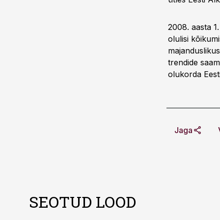
2008. aasta 1.
olulisi kõikum
majanduslikus 
trendide saam
olukorda Eest
Jaga
SEOTUD LOOD