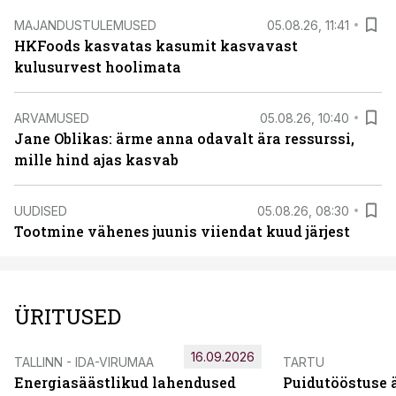
MAJANDUSTULEMUSED
05.08.26, 11:41
HKFoods kasvatas kasumit kasvavast
kulusurvest hoolimata
ARVAMUSED
05.08.26, 10:40
Jane Oblikas: ärme anna odavalt ära ressurssi,
mille hind ajas kasvab
UUDISED
05.08.26, 08:30
Tootmine vähenes juunis viiendat kuud järjest
ÜRITUSED
16.09.2026
TALLINN - IDA-VIRUMAA
TARTU
Energiasäästlikud lahendused
Puidutööstuse 