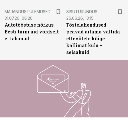
ST
MAJANDUSTULEMUSED
SISUTURUNDUS
31.07.26, 08:20
26.06.26, 13:15
Autotööstuse nõrkus
Tõstelahendused
Eesti tarnijaid võrdselt
peavad aitama vältida
ei tabanud
ettevõtete kõige
kallimat kulu –
seisakuid