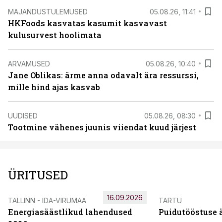
MAJANDUSTULEMUSED
05.08.26, 11:41
HKFoods kasvatas kasumit kasvavast
kulusurvest hoolimata
ARVAMUSED
05.08.26, 10:40
Jane Oblikas: ärme anna odavalt ära ressurssi,
mille hind ajas kasvab
UUDISED
05.08.26, 08:30
Tootmine vähenes juunis viiendat kuud järjest
ÜRITUSED
16.09.2026
TALLINN - IDA-VIRUMAA
TARTU
Energiasäästlikud lahendused
Puidutööstuse 