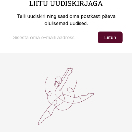
LIITU UUDISKIRJAGA
Telli uudiskiri ning saad oma postkasti päeva
olulisemad uudised.
Liitun