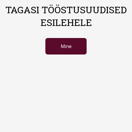
TAGASI TÖÖSTUSUUDISED
ESILEHELE
Mine