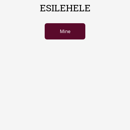
ESILEHELE
Mine