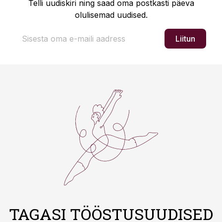
Telli uudiskiri ning saad oma postkasti päeva
olulisemad uudised.
Liitun
TAGASI TÖÖSTUSUUDISED