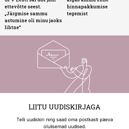
ettevõtte seest.
hinnapakkumise
„Järgmise sammu
tegemist
astumine oli minu jaoks
lihtne“
LIITU UUDISKIRJAGA
Telli uudiskiri ning saad oma postkasti päeva
olulisemad uudised.