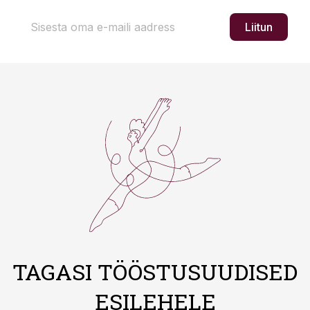
Liitun
TAGASI TÖÖSTUSUUDISED
ESILEHELE