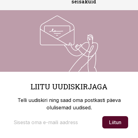
seisakuid
LIITU UUDISKIRJAGA
Telli uudiskiri ning saad oma postkasti päeva
olulisemad uudised.
Liitun