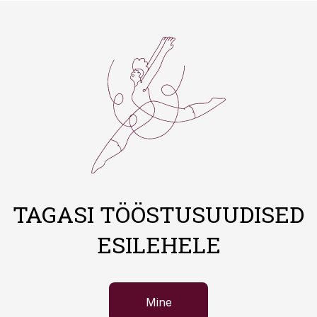
TAGASI TÖÖSTUSUUDISED
ESILEHELE
Mine