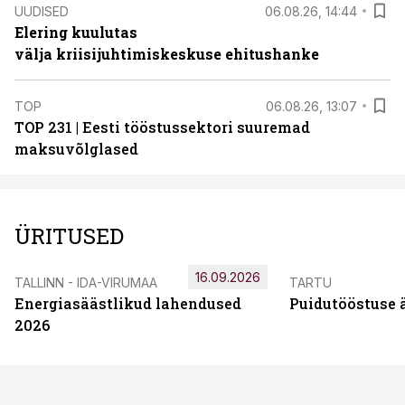
UUDISED
06.08.26, 14:44
Elering kuulutas
välja kriisijuhtimiskeskuse ehitushanke
TOP
06.08.26, 13:07
TOP 231 | Eesti tööstussektori suuremad
maksuvõlglased
ÜRITUSED
16.09.2026
TALLINN - IDA-VIRUMAA
TARTU
Energiasäästlikud lahendused
Puidutööstuse 
2026