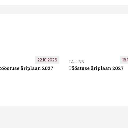
22.10.2026
18.
TALLINN
tööstuse äriplaan 2027
Tööstuse äriplaan 2027