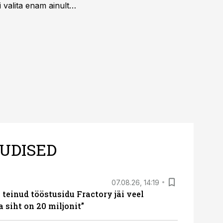
 valita enam ainult
UDISED
07.08.26, 14:19
teinud tööstusidu Fractory jäi veel
a siht on 20 miljonit”