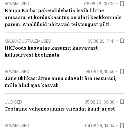
ARVAMUSED
06.08.26, 09:03
Kaupo Karba: pakendidebatis levib lihtne
arusaam, et korduskasutus on alati keskkonnale
parem. Analüüsid näitavad teistsugust pilti
MAJANDUSTULEMUSED
05.08.26, 11:41
HKFoods kasvatas kasumit kasvavast
kulusurvest hoolimata
ARVAMUSED
05.08.26, 10:40
Jane Oblikas: ärme anna odavalt ära ressurssi,
mille hind ajas kasvab
UUDISED
05.08.26, 08:30
Tootmine vähenes juunis viiendat kuud järjest
ARVAMUSED
04.08.26, 14:04