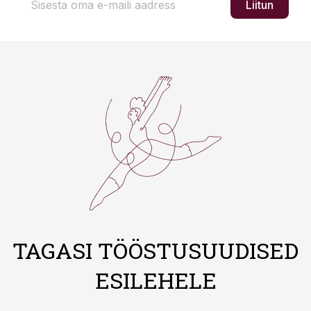
Liitun
TAGASI TÖÖSTUSUUDISED
ESILEHELE