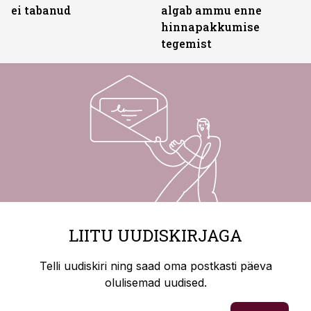
ei tabanud
algab ammu enne
hinnapakkumise
tegemist
LIITU UUDISKIRJAGA
Telli uudiskiri ning saad oma postkasti päeva
olulisemad uudised.