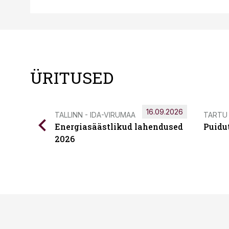
ÜRITUSED
16.09.2026
TALLINN - IDA-VIRUMAA
TARTU
Energiasäästlikud lahendused
Puidu
2026