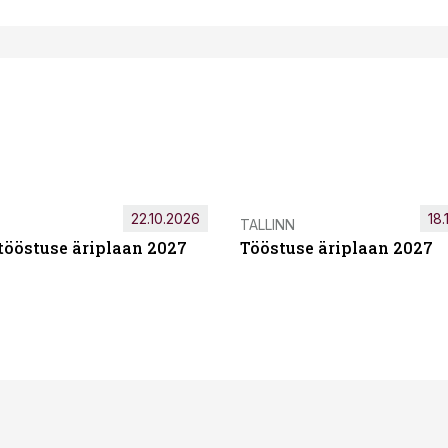
22.10.2026
18.
TALLINN
tööstuse äriplaan 2027
Tööstuse äriplaan 2027