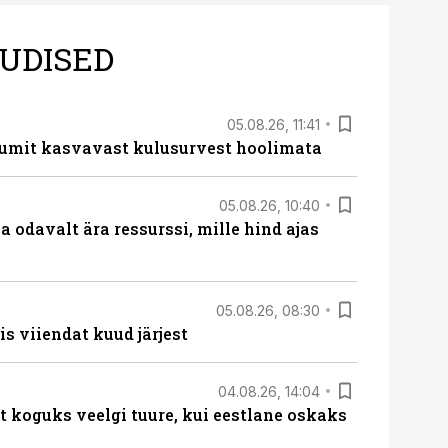
UDISED
05.08.26, 11:41
umit kasvavast kulusurvest hoolimata
05.08.26, 10:40
 odavalt ära ressurssi, mille hind ajas
05.08.26, 08:30
s viiendat kuud järjest
04.08.26, 14:04
t koguks veelgi tuure, kui eestlane oskaks