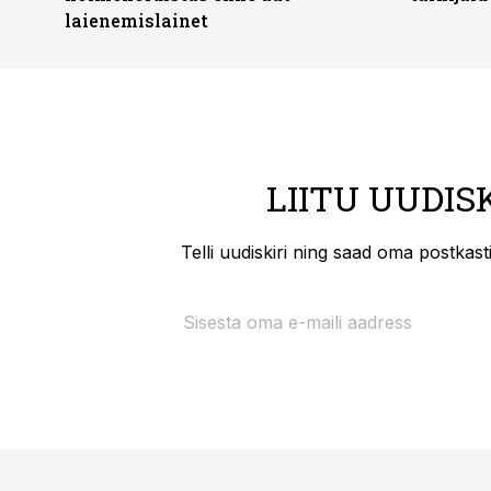
laienemislainet
LIITU UUDIS
Telli uudiskiri ning saad oma postkas