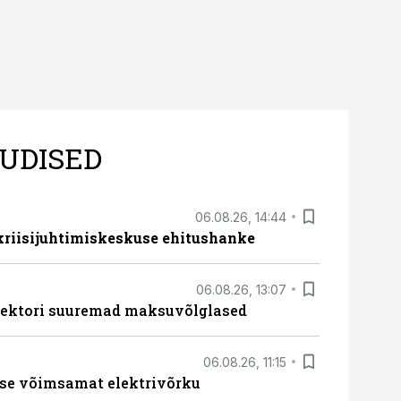
UDISED
06.08.26, 14:44
 kriisijuhtimiskeskuse ehitushanke
06.08.26, 13:07
ssektori suuremad maksuvõlglased
06.08.26, 11:15
se võimsamat elektrivõrku