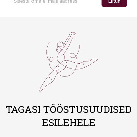
Liitun
TAGASI TÖÖSTUSUUDISED
ESILEHELE