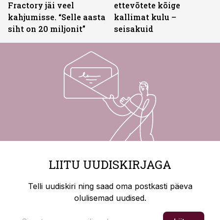
Fractory jäi veel
ettevõtete kõige
kahjumisse. “Selle aasta
kallimat kulu –
siht on 20 miljonit”
seisakuid
LIITU UUDISKIRJAGA
Telli uudiskiri ning saad oma postkasti päeva
olulisemad uudised.