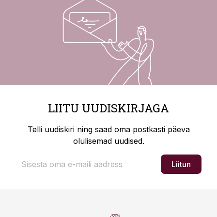
LIITU UUDISKIRJAGA
Telli uudiskiri ning saad oma postkasti päeva
olulisemad uudised.
Liitun