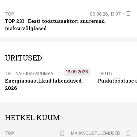
TOP
06.08.26, 13:07
TOP 231 | Eesti tööstussektori suuremad
maksuvõlglased
ÜRITUSED
16.09.2026
TALLINN - IDA-VIRUMAA
TARTU
Energiasäästlikud lahendused
Puidutööstuse 
2026
HETKEL KUUM
TOP
MAJANDUSTULEMUSED