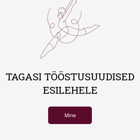
TAGASI TÖÖSTUSUUDISED
ESILEHELE
Mine