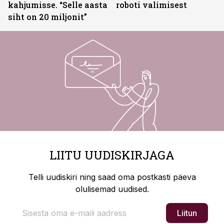
kahjumisse. “Selle aasta
roboti valimisest
siht on 20 miljonit”
LIITU UUDISKIRJAGA
Telli uudiskiri ning saad oma postkasti päeva
olulisemad uudised.
Liitun