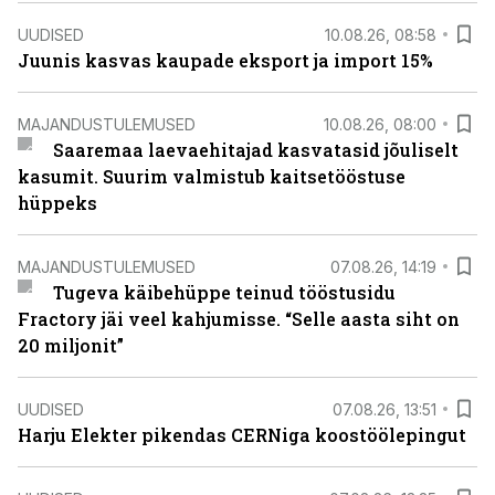
UUDISED
10.08.26, 08:58
Juunis kasvas kaupade eksport ja import 15%
MAJANDUSTULEMUSED
10.08.26, 08:00
Saaremaa laevaehitajad kasvatasid jõuliselt
kasumit. Suurim valmistub kaitsetööstuse
hüppeks
MAJANDUSTULEMUSED
07.08.26, 14:19
Tugeva käibehüppe teinud tööstusidu
Fractory jäi veel kahjumisse. “Selle aasta siht on
20 miljonit”
UUDISED
07.08.26, 13:51
Harju Elekter pikendas CERNiga koostöölepingut