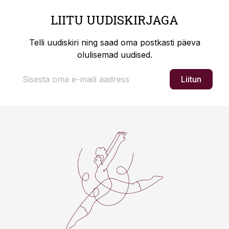
LIITU UUDISKIRJAGA
Telli uudiskiri ning saad oma postkasti päeva
olulisemad uudised.
Liitun