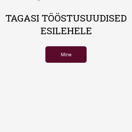
TAGASI TÖÖSTUSUUDISED
ESILEHELE
Mine