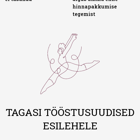
hinnapakkumise
tegemist
TAGASI TÖÖSTUSUUDISED
ESILEHELE