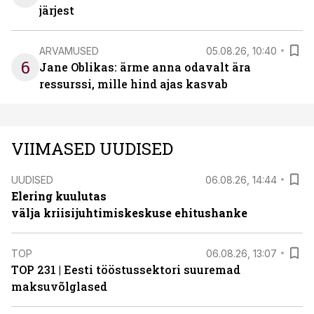
järjest
ARVAMUSED
05.08.26, 10:40
6
Jane Oblikas: ärme anna odavalt ära
ressurssi, mille hind ajas kasvab
VIIMASED UUDISED
UUDISED
06.08.26, 14:44
Elering kuulutas
välja kriisijuhtimiskeskuse ehitushanke
TOP
06.08.26, 13:07
TOP 231 | Eesti tööstussektori suuremad
maksuvõlglased