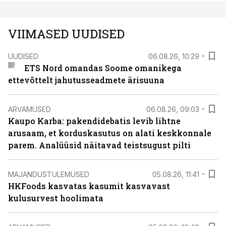
VIIMASED UUDISED
UUDISED
06.08.26, 10:29
ETS Nord omandas Soome omanikega
ettevõttelt jahutusseadmete ärisuuna
ARVAMUSED
06.08.26, 09:03
Kaupo Karba: pakendidebatis levib lihtne
arusaam, et korduskasutus on alati keskkonnale
parem. Analüüsid näitavad teistsugust pilti
MAJANDUSTULEMUSED
05.08.26, 11:41
HKFoods kasvatas kasumit kasvavast
kulusurvest hoolimata