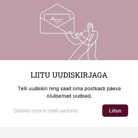
LIITU UUDISKIRJAGA
Telli uudiskiri ning saad oma postkasti päeva
olulisemad uudised.
Liitun