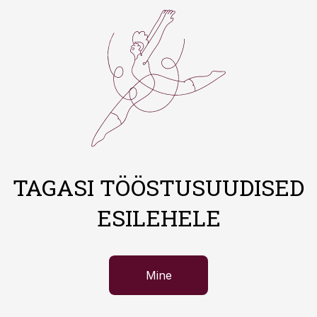
TAGASI TÖÖSTUSUUDISED
ESILEHELE
Mine