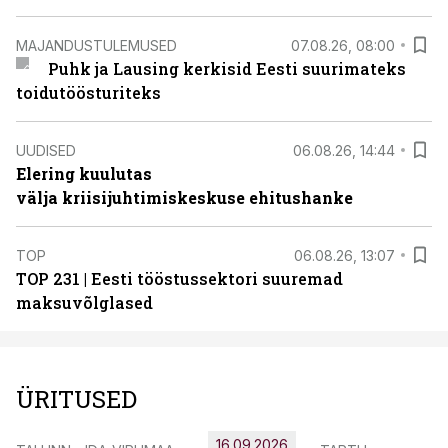
MAJANDUSTULEMUSED
07.08.26, 08:00
Puhk ja Lausing kerkisid Eesti suurimateks
toidutöösturiteks
UUDISED
06.08.26, 14:44
Elering kuulutas
välja kriisijuhtimiskeskuse ehitushanke
TOP
06.08.26, 13:07
TOP 231 | Eesti tööstussektori suuremad
maksuvõlglased
ÜRITUSED
16.09.2026