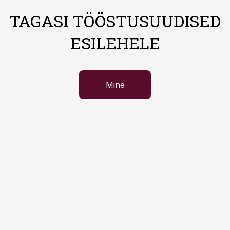
TAGASI TÖÖSTUSUUDISED
ESILEHELE
Mine