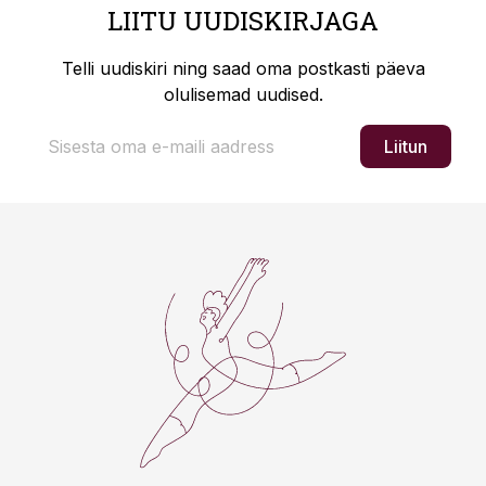
LIITU UUDISKIRJAGA
Telli uudiskiri ning saad oma postkasti päeva
olulisemad uudised.
Liitun