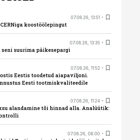
07.08.26, 13:51
s CERNiga koostöölepingut
07.08.26, 13:35
 seni suurima päikesepargi
07.08.26, 11:52
ostis Eestis toodetud aiapaviljoni.
unnustus Eesti tootmiskvaliteedile
07.08.26, 11:24
ksu alandamine tõi hinnad alla. Analüütik:
ontrolli
07.08.26, 08:00