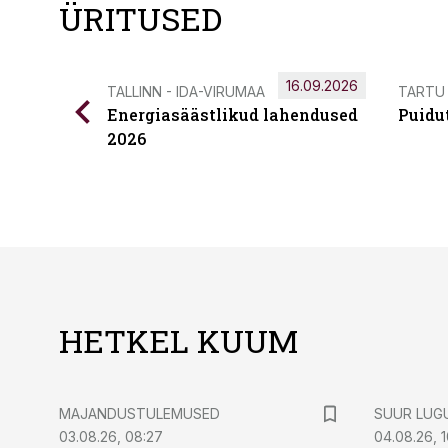
ÜRITUSED
16.09.2026
TALLINN - IDA-VIRUMAA
TARTU
Energiasäästlikud lahendused
Puidu
2026
HETKEL KUUM
MAJANDUSTULEMUSED
SUUR LUG
03.08.26, 08:27
04.08.26, 1