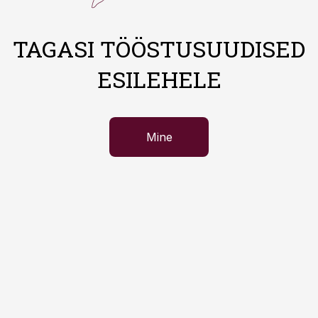
TAGASI TÖÖSTUSUUDISED
ESILEHELE
Mine