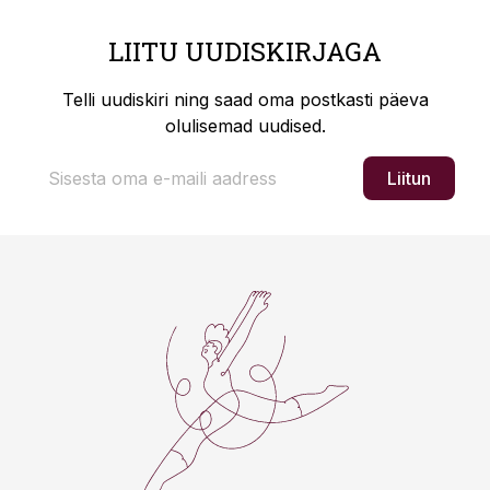
LIITU UUDISKIRJAGA
Telli uudiskiri ning saad oma postkasti päeva
olulisemad uudised.
Liitun