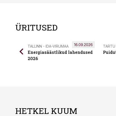
ÜRITUSED
16.09.2026
TALLINN - IDA-VIRUMAA
TARTU
Energiasäästlikud lahendused
Puidu
2026
HETKEL KUUM