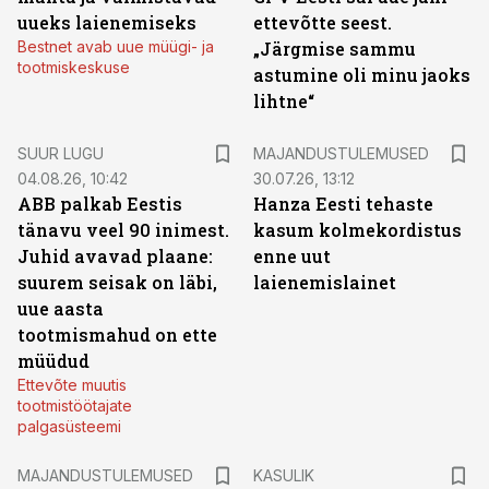
uueks laienemiseks
ettevõtte seest.
Bestnet avab uue müügi- ja
„Järgmise sammu
tootmiskeskuse
astumine oli minu jaoks
lihtne“
SUUR LUGU
MAJANDUSTULEMUSED
04.08.26, 10:42
30.07.26, 13:12
ABB palkab Eestis
Hanza Eesti tehaste
tänavu veel 90 inimest.
kasum kolmekordistus
Juhid avavad plaane:
enne uut
suurem seisak on läbi,
laienemislainet
uue aasta
tootmismahud on ette
müüdud
Ettevõte muutis
tootmistöötajate
palgasüsteemi
MAJANDUSTULEMUSED
KASULIK