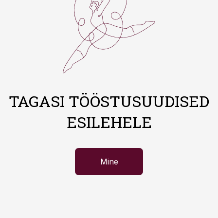
TAGASI TÖÖSTUSUUDISED
ESILEHELE
Mine