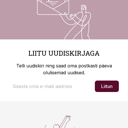
LIITU UUDISKIRJAGA
Telli uudiskiri ning saad oma postkasti päeva
olulisemad uudised.
Liitun