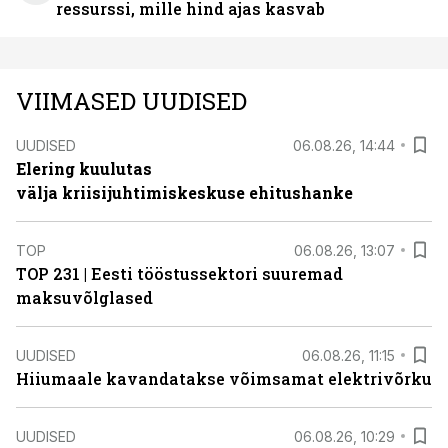
ressurssi, mille hind ajas kasvab
VIIMASED UUDISED
UUDISED
06.08.26, 14:44
Elering kuulutas
välja kriisijuhtimiskeskuse ehitushanke
TOP
06.08.26, 13:07
TOP 231 | Eesti tööstussektori suuremad
maksuvõlglased
UUDISED
06.08.26, 11:15
Hiiumaale kavandatakse võimsamat elektrivõrku
UUDISED
06.08.26, 10:29