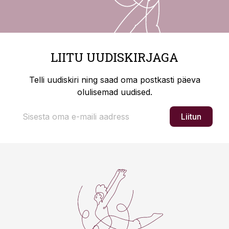
LIITU UUDISKIRJAGA
Telli uudiskiri ning saad oma postkasti päeva
olulisemad uudised.
Liitun