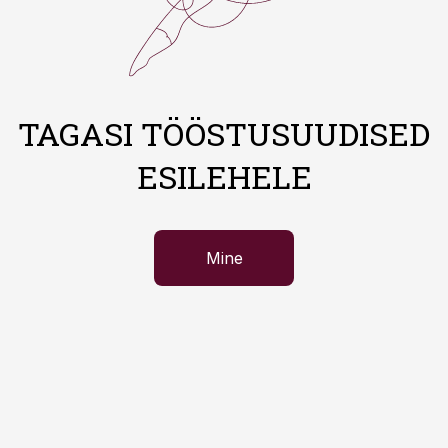
TAGASI TÖÖSTUSUUDISED
ESILEHELE
Mine