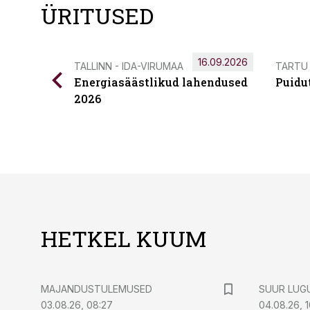
ÜRITUSED
16.09.2026
TALLINN - IDA-VIRUMAA
TARTU
Energiasäästlikud lahendused
Puidu
2026
HETKEL KUUM
MAJANDUSTULEMUSED
SUUR LUG
03.08.26, 08:27
04.08.26, 1