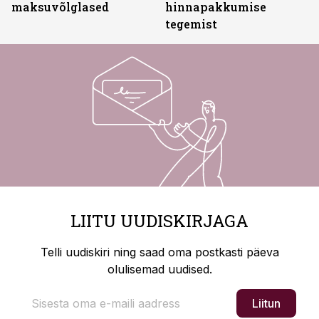
maksuvõlglased
hinnapakkumise
tegemist
LIITU UUDISKIRJAGA
Telli uudiskiri ning saad oma postkasti päeva
olulisemad uudised.
Liitun