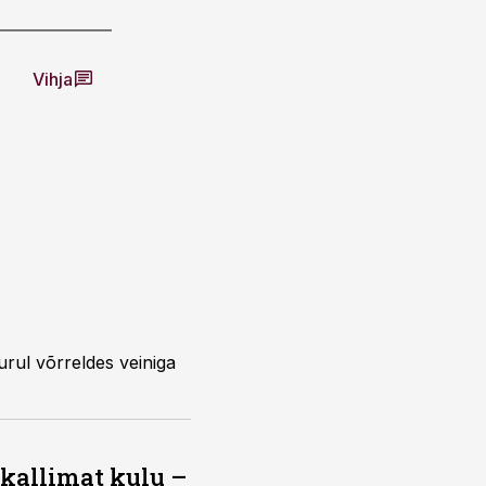
Vihja
 kallimat kulu –