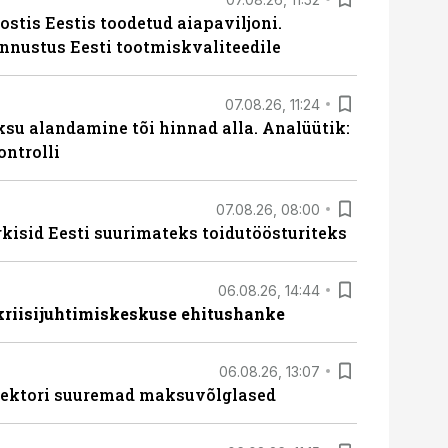
ostis Eestis toodetud aiapaviljoni.
unnustus Eesti tootmiskvaliteedile
07.08.26, 11:24
ksu alandamine tõi hinnad alla. Analüütik:
ontrolli
07.08.26, 08:00
rkisid Eesti suurimateks toidutöösturiteks
06.08.26, 14:44
 kriisijuhtimiskeskuse ehitushanke
06.08.26, 13:07
ssektori suuremad maksuvõlglased