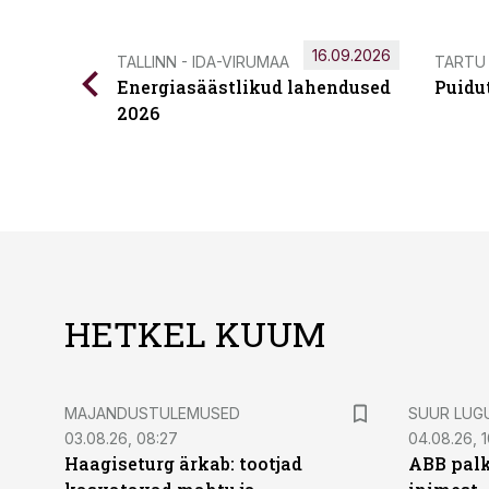
16.09.2026
TALLINN - IDA-VIRUMAA
TARTU
Energiasäästlikud lahendused
Puidu
2026
HETKEL KUUM
MAJANDUSTULEMUSED
SUUR LUG
03.08.26, 08:27
04.08.26, 1
Haagiseturg ärkab: tootjad
ABB palk