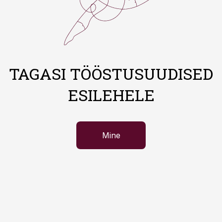
TAGASI TÖÖSTUSUUDISED
ESILEHELE
Mine