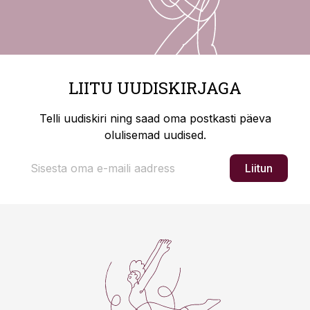
LIITU UUDISKIRJAGA
Telli uudiskiri ning saad oma postkasti päeva
olulisemad uudised.
Liitun