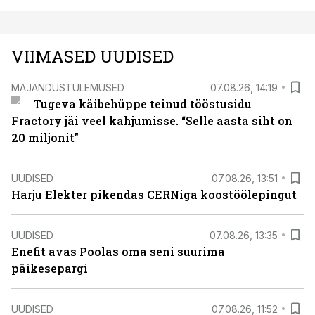
VIIMASED UUDISED
MAJANDUSTULEMUSED
07.08.26, 14:19
Tugeva käibehüppe teinud tööstusidu
Fractory jäi veel kahjumisse. “Selle aasta siht on
20 miljonit”
UUDISED
07.08.26, 13:51
Harju Elekter pikendas CERNiga koostöölepingut
UUDISED
07.08.26, 13:35
Enefit avas Poolas oma seni suurima
päikesepargi
UUDISED
07.08.26, 11:52