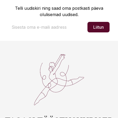
Telli uudiskiri ning saad oma postkasti päeva
olulisemad uudised.
Liitun