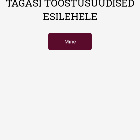
TAGASI TÖÖSTUSUUDISED
ESILEHELE
Mine